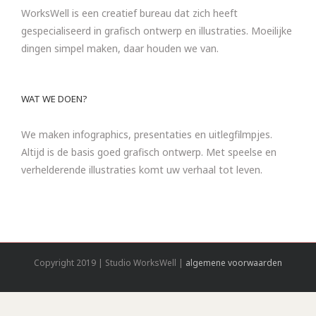
WorksWell is een creatief bureau dat zich heeft
gespecialiseerd in grafisch ontwerp en illustraties. Moeilijke
dingen simpel maken, daar houden we van.
WAT WE DOEN?
We maken infographics, presentaties en uitlegfilmpjes.
Altijd is de basis goed grafisch ontwerp. Met speelse en
verhelderende illustraties komt uw verhaal tot leven.
Copyright 2019 | Studio WorksWell |
algemene voorwaarden