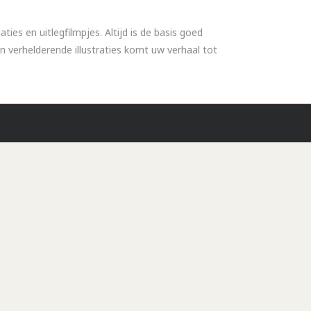
ies en uitlegfilmpjes. Altijd is de basis goed
n verhelderende illustraties komt uw verhaal tot