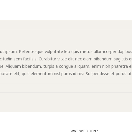
ut ipsum. Pellentesque vulputate leo quis metus ullamcorper dapibus.
udin sem facilisis. Curabitur vitae elit nec diam bibendum sagittis qu
e. Aliquam bibendum, turpis a congue aliquam, enim nibh pharetra elit
ulputate elit, quis elementum nisl purus id nisi. Suspendisse et purus 
WAT WE DOEN?