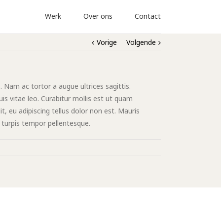
Werk
Over ons
Contact
Vorige
Volgende
 Nam ac tortor a augue ultrices sagittis.
is vitae leo. Curabitur mollis est ut quam
, eu adipiscing tellus dolor non est. Mauris
ut turpis tempor pellentesque.