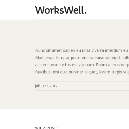
Nunc sit amet sapien eu urna viverra interdum eu 
Maecenas tempor justo eu leo euismod eget sollicit
accumsan in luctus est aliquam. Etiam a eros nequ
faucibus, nisi quis pulvinar aliquet, lorem turpis v
juli 31st, 2012
WIE ZIJN WE?