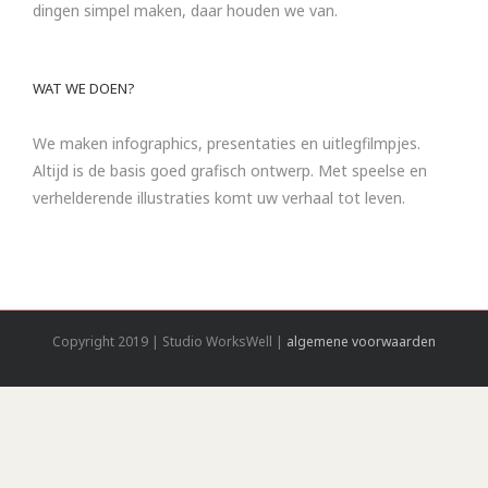
dingen simpel maken, daar houden we van.
WAT WE DOEN?
We maken infographics, presentaties en uitlegfilmpjes.
Altijd is de basis goed grafisch ontwerp. Met speelse en
verhelderende illustraties komt uw verhaal tot leven.
Copyright 2019 | Studio WorksWell |
algemene voorwaarden