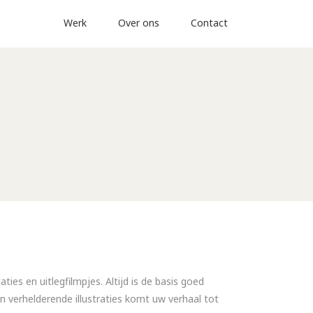
Werk
Over ons
Contact
ies en uitlegfilmpjes. Altijd is de basis goed
n verhelderende illustraties komt uw verhaal tot