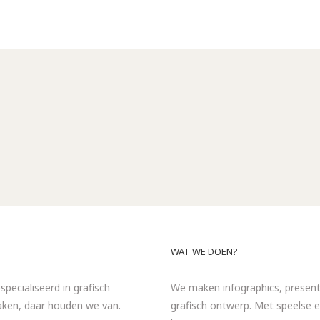
WAT WE DOEN?
specialiseerd in grafisch
We maken infographics, presentat
maken, daar houden we van.
grafisch ontwerp. Met speelse e