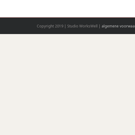
Copyright 2019 | Studio WorksWell |
algemene voorwaa