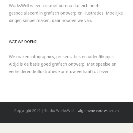
WorksWell is een creatief bureau dat zich heeft
gespecialiseerd in grafisch ontwerp en illustraties. Moeilijke
dingen simpel maken, daar houden we van.
WAT WE DOEN?
We maken infographics, presentaties en uitlegfilmpjes.
Altijd is de basis goed grafisch ontwerp. Met speelse en
verhelderende illustraties komt uw verhaal tot leven.
Copyright 2019 | Studio WorksWell |
algemene voorwaarden