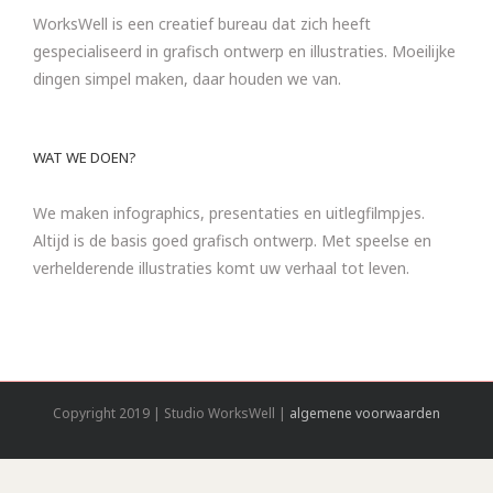
WorksWell is een creatief bureau dat zich heeft
gespecialiseerd in grafisch ontwerp en illustraties. Moeilijke
dingen simpel maken, daar houden we van.
WAT WE DOEN?
We maken infographics, presentaties en uitlegfilmpjes.
Altijd is de basis goed grafisch ontwerp. Met speelse en
verhelderende illustraties komt uw verhaal tot leven.
Copyright 2019 | Studio WorksWell |
algemene voorwaarden