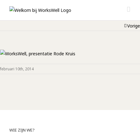
Vorige
februari 10th, 2014
WIE ZIJN WE?