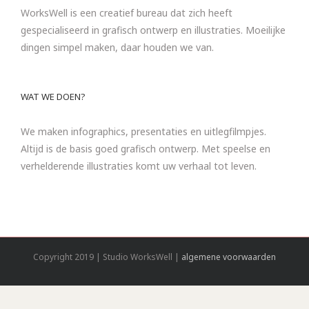
WorksWell is een creatief bureau dat zich heeft
gespecialiseerd in grafisch ontwerp en illustraties. Moeilijke
dingen simpel maken, daar houden we van.
WAT WE DOEN?
We maken infographics, presentaties en uitlegfilmpjes.
Altijd is de basis goed grafisch ontwerp. Met speelse en
verhelderende illustraties komt uw verhaal tot leven.
Copyright 2019 | Studio WorksWell |
algemene voorwaarden