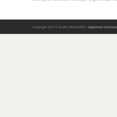
Copyright 2019 | Studio WorksWell |
algemene voorwaa