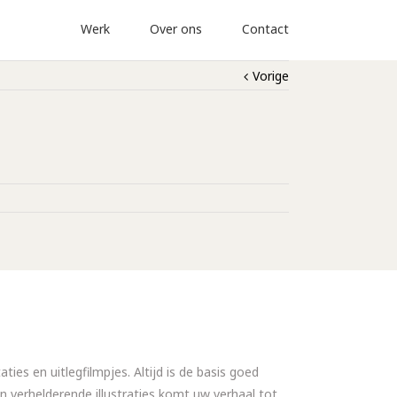
Werk
Over ons
Contact
Vorige
ies en uitlegfilmpjes. Altijd is de basis goed
n verhelderende illustraties komt uw verhaal tot