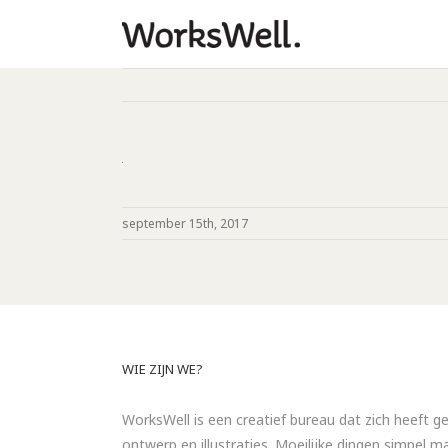
september 15th, 2017
WIE ZIJN WE?
WorksWell is een creatief bureau dat zich heeft ge
ontwerp en illustraties. Moeilijke dingen simpel 