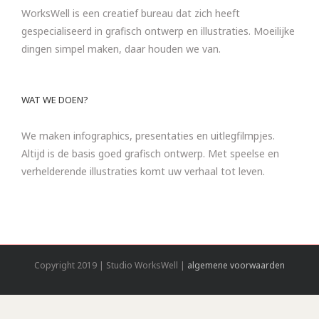
WorksWell is een creatief bureau dat zich heeft
gespecialiseerd in grafisch ontwerp en illustraties. Moeilijke
dingen simpel maken, daar houden we van.
WAT WE DOEN?
We maken infographics, presentaties en uitlegfilmpjes.
Altijd is de basis goed grafisch ontwerp. Met speelse en
verhelderende illustraties komt uw verhaal tot leven.
Copyright 2019 | Studio WorksWell |
algemene voorwaarden