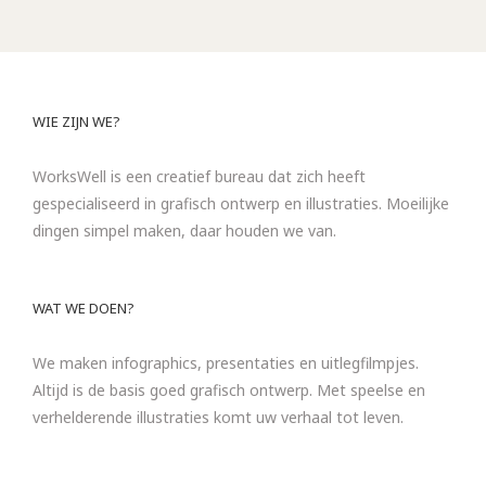
WIE ZIJN WE?
WorksWell is een creatief bureau dat zich heeft
gespecialiseerd in grafisch ontwerp en illustraties. Moeilijke
dingen simpel maken, daar houden we van.
WAT WE DOEN?
We maken infographics, presentaties en uitlegfilmpjes.
Altijd is de basis goed grafisch ontwerp. Met speelse en
verhelderende illustraties komt uw verhaal tot leven.