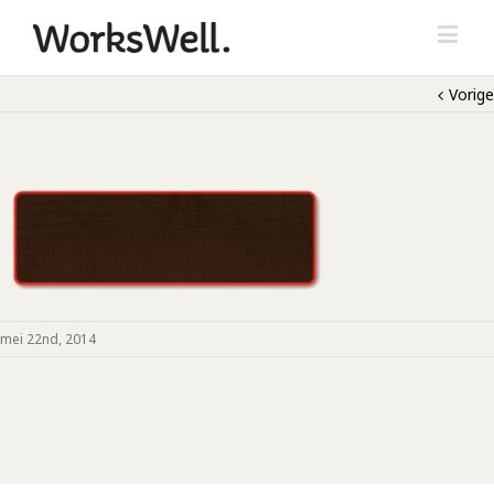
Vorige
mei 22nd, 2014