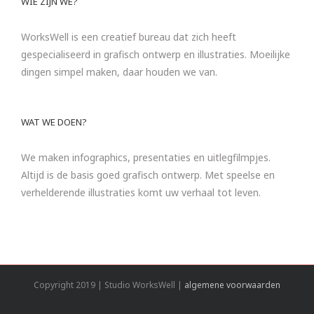
WIE ZIJN WE?
WorksWell is een creatief bureau dat zich heeft
gespecialiseerd in grafisch ontwerp en illustraties. Moeilijke
dingen simpel maken, daar houden we van.
WAT WE DOEN?
We maken infographics, presentaties en uitlegfilmpjes.
Altijd is de basis goed grafisch ontwerp. Met speelse en
verhelderende illustraties komt uw verhaal tot leven.
Copyright 2019 | Studio WorksWell |
algemene voorwaarden