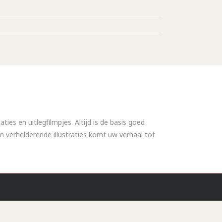
ies en uitlegfilmpjes. Altijd is de basis goed
n verhelderende illustraties komt uw verhaal tot