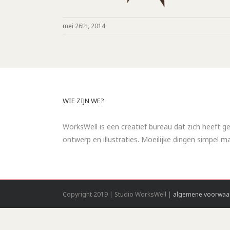
mei 26th, 2014
WIE ZIJN WE?
WorksWell is een creatief bureau dat zich heeft ge
ontwerp en illustraties. Moeilijke dingen simpel 
Copyright 2019 | Studio WorksWell |
algemene voorwaa