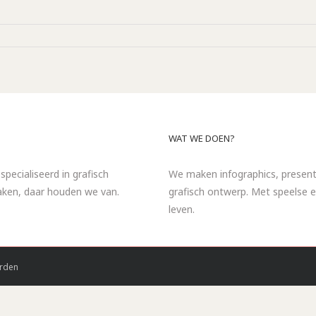
WAT WE DOEN?
specialiseerd in grafisch
We maken infographics, presentat
maken, daar houden we van.
grafisch ontwerp. Met speelse e
leven.
rden