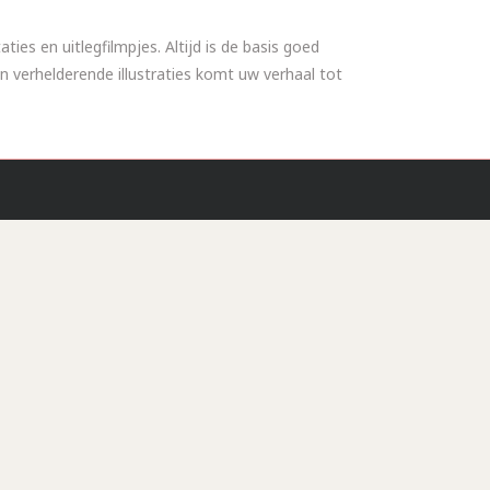
ies en uitlegfilmpjes. Altijd is de basis goed
n verhelderende illustraties komt uw verhaal tot