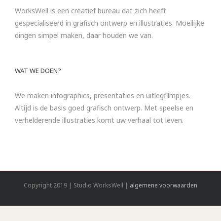
WorksWell is een creatief bureau dat zich heeft
gespecialiseerd in grafisch ontwerp en illustraties. Moeilijke
dingen simpel maken, daar houden we van.
WAT WE DOEN?
We maken infographics, presentaties en uitlegfilmpjes.
Altijd is de basis goed grafisch ontwerp. Met speelse en
verhelderende illustraties komt uw verhaal tot leven.
Copyright 2019 | Studio WorksWell |
algemene voorwaarden