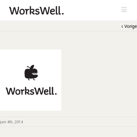
Vorige
juni 4th, 2014