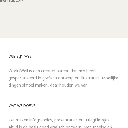
mei 13th, 2014
WIE ZIJN WE?
WorksWell is een creatief bureau dat zich heeft
gespecialiseerd in grafisch ontwerp en illustraties. Moeilijke
dingen simpel maken, daar houden we van.
WAT WE DOEN?
We maken infographics, presentaties en uitlegfilmpjes.
Altijd is de basis goed grafisch ontwerp. Met speelse en