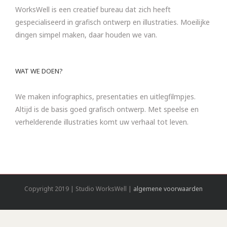
WorksWell is een creatief bureau dat zich heeft
gespecialiseerd in grafisch ontwerp en illustraties. Moeilijke
dingen simpel maken, daar houden we van.
WAT WE DOEN?
We maken infographics, presentaties en uitlegfilmpjes.
Altijd is de basis goed grafisch ontwerp. Met speelse en
verhelderende illustraties komt uw verhaal tot leven.
Copyright 2019 | Studio WorksWell |
algemene voorwaarden