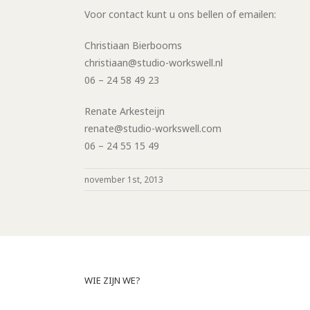
Voor contact kunt u ons bellen of emailen:
Christiaan Bierbooms
christiaan@studio-workswell.nl
06 – 24 58 49 23
Renate Arkesteijn
renate@studio-workswell.com
06 – 24 55 15 49
november 1st, 2013
WIE ZIJN WE?