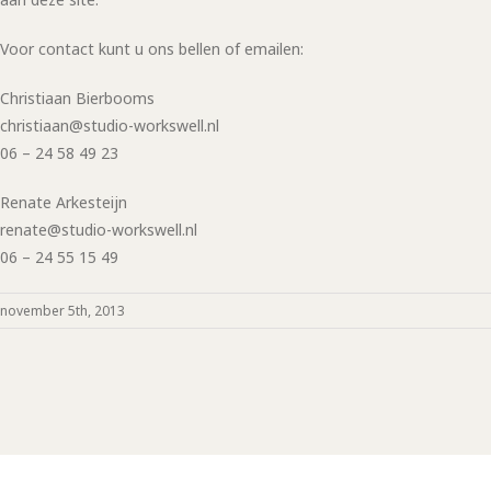
Voor contact kunt u ons bellen of emailen:
Christiaan Bierbooms
christiaan@studio-workswell.nl
06 – 24 58 49 23
Renate Arkesteijn
renate@studio-workswell.nl
06 – 24 55 15 49
november 5th, 2013